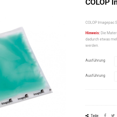
COLOP I
COLOP Imagepac Sta
Hinweis:
Die Mater
dadurch etwas meh
werden.
Ausführung
Ausführung
Teile: