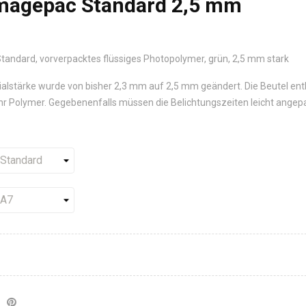
magepac Standard 2,5 mm
ndard, vorverpacktes flüssiges Photopolymer, grün, 2,5 mm stark
ialstärke wurde von bisher 2,3 mm auf 2,5 mm geändert. Die Beutel ent
r Polymer. Gegebenenfalls müssen die Belichtungszeiten leicht angep