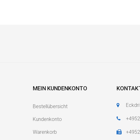
MEIN KUNDENKONTO
KONTAK
Eckdri
Bestellübersicht
+495
Kundenkonto
Warenkorb
+495