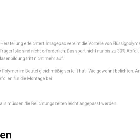
rstellung erleichtert. Imagepac vereint die Vorteile von Flüssigpolym
ägerfolie sind nicht erforderlich. Das spart nicht nur bis zu 30% Abfall
asenbildung tritt nicht mehr auf.
as Polymer im Beutel gleichmäßig verteilt hat. Wie gewohnt belichten. 
olien für die Montage bei.
lls müssen die Belichtungszeiten leicht angepasst werden.
len