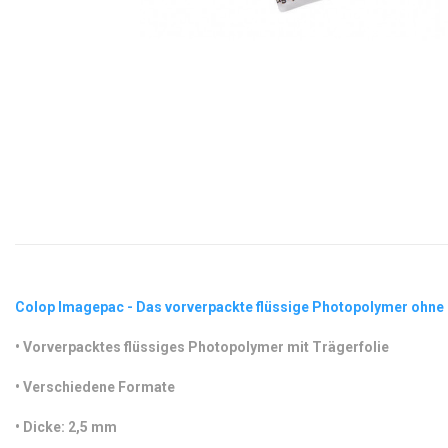
Colop Imagepac - Das vorverpackte flüssige Photopolymer ohne 
•
 Vorverpacktes flüssiges Photopolymer mit Trägerfolie
•
 Verschiedene Formate
•
 Dicke: 2,5 mm 