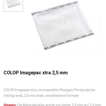
COLOP Imagepac xtra 2,5 mm
COLOP Imagepac xtra, vorverpacktes flüssiges Photopolymer,
milchig-weiß, 2,5 mm stark, verschiedene Formate
Hinweis:
Die Materialstärke wurde von bisher 2,3 mm auf 2,5 mm