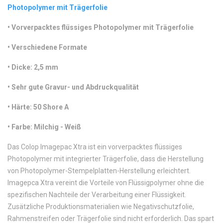
Photopolymer mit Trägerfolie
•
 Vorverpacktes flüssiges Photopolymer mit Trägerfolie
•
 Verschiedene Formate
•
 Dicke: 2,5 mm 
•
 Sehr gute Gravur- und Abdruckqualität
•
 Härte: 50 Shore A
•
 Farbe: Milchig - Weiß
Das Colop Imagepac Xtra ist ein vorverpacktes flüssiges
Photopolymer mit integrierter Trägerfolie, dass die Herstellung
von Photopolymer-Stempelplatten-Herstellung erleichtert.
Imagepca Xtra vereint die Vorteile von Flüssigpolymer ohne die
spezifischen Nachteile der Verarbeitung einer Flüssigkeit.
Zusätzliche Produktionsmaterialien wie Negativschutzfolie,
Rahmenstreifen oder Trägerfolie sind nicht erforderlich. Das spart