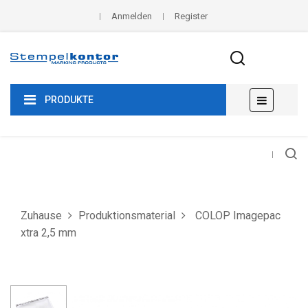
Anmelden
Register
Umscha
☰
PRODUKTE
der
Navigat
Zuhause
Produktionsmaterial
COLOP Imagepac
xtra 2,5 mm