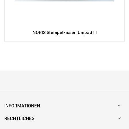
NORIS Stempelkissen Unipad III

INFORMATIONEN

RECHTLICHES