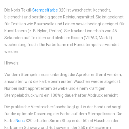
Die Noris Textil-
Stempelfarbe
320 ist waschecht, kochecht,
bleichecht und beständig gegen Reinigungsmittel. Sie ist geeignet
für Textilien wie Baumwolle und Leinen sowie bedingt geeignet für
Kunstfasern (z. B. Nylon, Perlon). Sie trocknet innerhalb von 45
Sekunden auf Textilien und bleibt im Kissen (VI PAD, Mark II)
wochenlang frisch. Die Farbe kann mit Handstempel verwendet
werden.
Hinweis:
Vor dem Stempeln muss unbedingt die Apretur entfernt werden,
ansonsten wird die Farbe beim ersten Waschen wieder abgelöst.
Nur bei nicht appretiertem Gewebe und einem kräftigen
Stempelabdruck wird ein 100%ig dauerhafter Abdruck erreicht.
Die praktische Verstreicherflasche liegt gut in der Hand und sorgt
für die optimale Dosierung der Farbe auf dem Stempelkissen. Die
Farbe
Noris
320 erhalten Sie im Shop in der 50 ml Flasche in den
Farbtönen Schwarz und Rot sowie in der 250 ml Flasche im