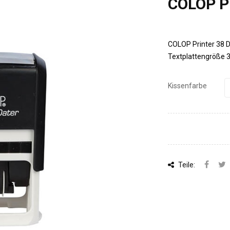
COLOP Pr
COLOP Printer 38 D
Textplattengröße 
Kissenfarbe
Teile: