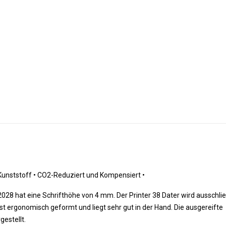
unststoff 
•
 CO2-Reduziert und Kompensiert 
•
028 hat eine Schrifthöhe von 4 mm. Der Printer 38 Dater wird ausschließ
st ergonomisch geformt und liegt sehr gut in der Hand. Die ausgereifte
estellt.