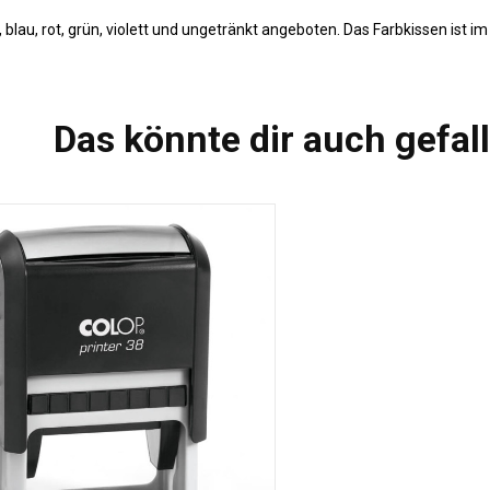
lau, rot, grün, violett und ungetränkt angeboten. Das Farbkissen ist im 
Das könnte dir auch gefal