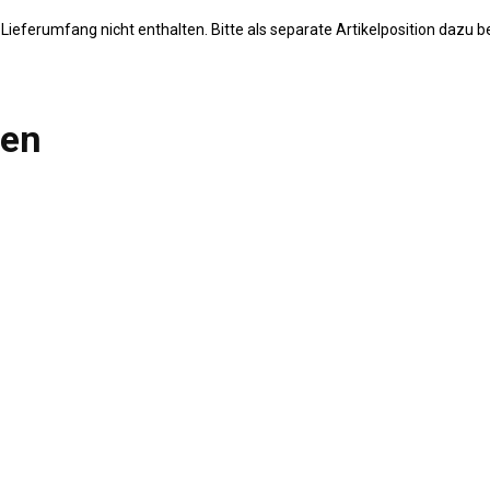
Lieferumfang nicht enthalten. Bitte als separate Artikelposition dazu be
len