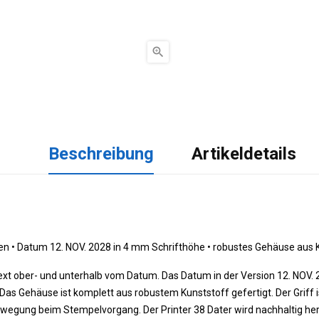

Beschreibung
Artikeldetails
en •
 Datum 12. NOV. 2028 in 4 mm Schrifthöhe 
•
 robustes Gehäuse aus K
Text ober- und unterhalb vom Datum. Das Datum in der Version 12. NOV. 2
as Gehäuse ist komplett aus robustem Kunststoff gefertigt. Der Griff i
wegung beim Stempelvorgang. Der Printer 38 Dater wird nachhaltig herg