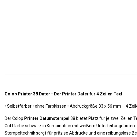
Colop Printer 38 Dater - Der Printer Dater für 4 Zeilen Text
•
Selbstfärber • ohne Farbkissen •
 Abdruckgröße
33 x 56 mm – 4 Zeil
Der Colop
Printer Datumstempel
38 bietet Platz für je zwei Zeilen 
Grifffarbe schwarz in Kombination mit weißem Unterteil angeboten. D
Stempeltechnik sorgt für präzise Abdrucke und eine reibungslose Be