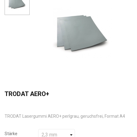
TRODAT AERO+
TRODAT Lasergummi AERO+ perlgrau, geruchsfrei, Format A4
Stärke