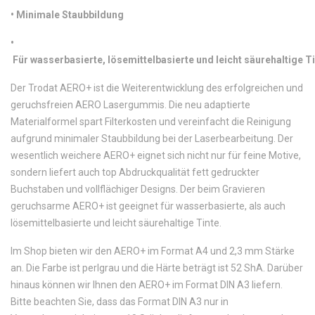
•
 Minimale Staubbildung
•
 Für wasserbasierte, lösemittelbasierte und leicht säurehaltige T
Der Trodat AERO+ ist die Weiterentwicklung des erfolgreichen und
geruchsfreien AERO Lasergummis. Die neu adaptierte
Materialformel spart Filterkosten und vereinfacht die Reinigung
aufgrund minimaler Staubbildung bei der Laserbearbeitung. Der
wesentlich weichere AERO+ eignet sich nicht nur für feine Motive,
sondern liefert auch top Abdruckqualität fett gedruckter
Buchstaben und vollflächiger Designs. Der beim Gravieren
geruchsarme AERO+ ist geeignet für wasserbasierte, als auch
lösemittelbasierte und leicht säurehaltige Tinte.
Im Shop bieten wir den AERO+ im Format A4 und 2,3 mm Stärke
an. Die Farbe ist perlgrau und die Härte beträgt ist 52 ShA. Darüber
hinaus können wir Ihnen den AERO+ im Format DIN A3 liefern.
Bitte beachten Sie, dass das Format DIN A3 nur in