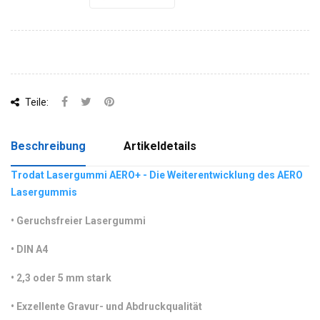
Teile:
Beschreibung
Artikeldetails
Trodat Lasergummi AERO+ - Die Weiterentwicklung des AERO
Lasergummis
•
 Geruchsfreier Lasergummi
•
 DIN A4 
•
 2,3 oder 5 mm stark
•
 Exzellente Gravur- und Abdruckqualität