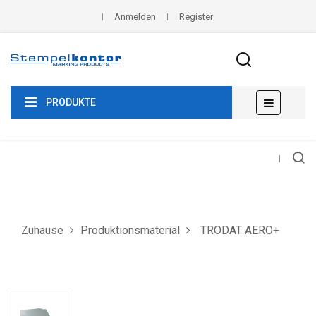
Anmelden
Register
Umscha
☰
PRODUKTE
der
Navigat
Zuhause
Produktionsmaterial
TRODAT AERO+