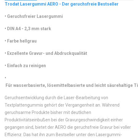
Trodat Lasergummi AERO - Der geruchsfreie Bestseller
•
 Geruchsfreier Lasergummi
•
 DIN A4 - 2,3 mm stark
•
 Farbe hellgrau
•
 Exzellente Gravur- und Abdruckqualität
•
 Einfach zu reinigen
•
 Für wasserbasierte, lösemittelbasierte und leicht säurehaltige T
Geruchsentwicklung durch die Laser-Bearbeitung von
Textplattengummis gehört der Vergangenheit an. Während
geruchsarme Produkte bisher mit deutlichen
Produktivitätseinbußen bei der Gravurgeschwindigkeit einher
gegangen sind, bietet der AERO die geruchsfreie Gravur bei voller
Effizienz. Das hat ihn zum Bestseller unter den Lasergummi-