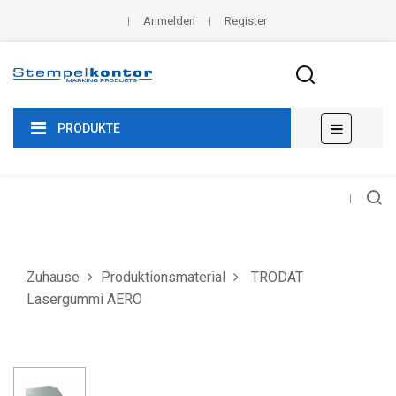
Anmelden
Register
Umscha
☰
PRODUKTE
der
Navigat
Zuhause
Produktionsmaterial
TRODAT
Lasergummi AERO