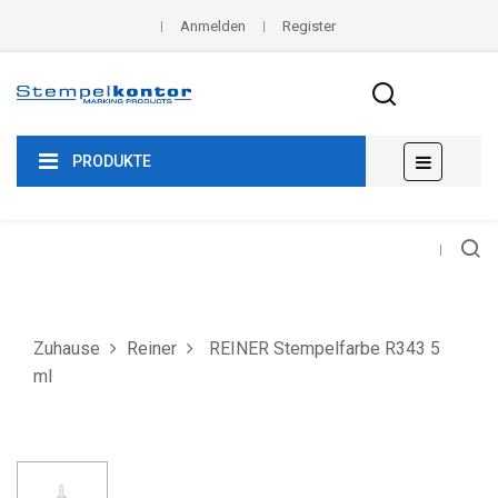
Anmelden
Register
Umscha
☰
PRODUKTE
der
Navigat
Zuhause
Reiner
REINER Stempelfarbe R343 5
ml