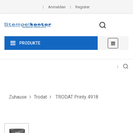
Anmelden
Register
Umscha
☰
PRODUKTE
der
Navigat
Zuhause
Trodat
TRODAT Printy 4918