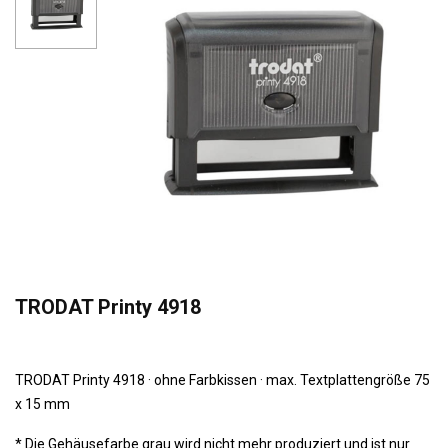
TRODAT Printy 4918
TRODAT Printy 4918 · ohne Farbkissen · max. Textplattengröße 75
x 15 mm
* Die Gehäusefarbe grau wird nicht mehr produziert und ist nur