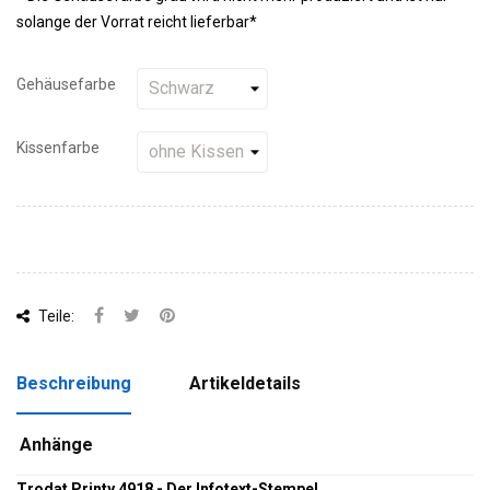
solange der Vorrat reicht lieferbar*
Gehäusefarbe
Kissenfarbe
Teile:
Beschreibung
Artikeldetails
Anhänge
Trodat Printy 4918 - Der Infotext-Stempel