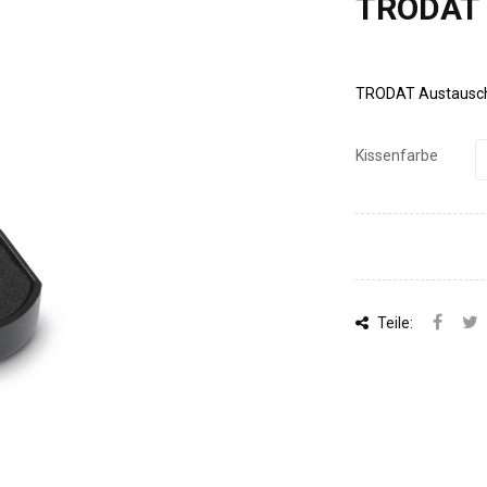
TRODAT 
TRODAT Austauschk
Kissenfarbe
Teile: