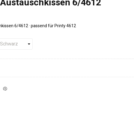
Austauschkissen 6/4612
issen 6/4612 · passend für Printy 4612