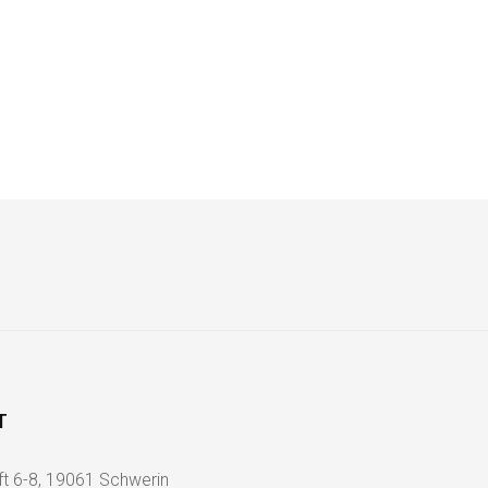
T
ft 6-8, 19061 Schwerin