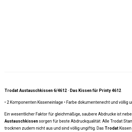
Trodat Austauschkissen 6/4612 · Das Kissen für Printy 4612
•
 2 Komponenten Kisseneinlage 
•
 Farbe dokumentenecht und völlig un
Ein wesentlicher Faktor für gleichmäßige, saubere Abdrucke ist ne
Austauschkissen
sorgen für beste Abdruckqualität. Alle Trodat St
trocknen zudem nicht aus und sind völlig ungiftig. Das
Trodat
Kissen 