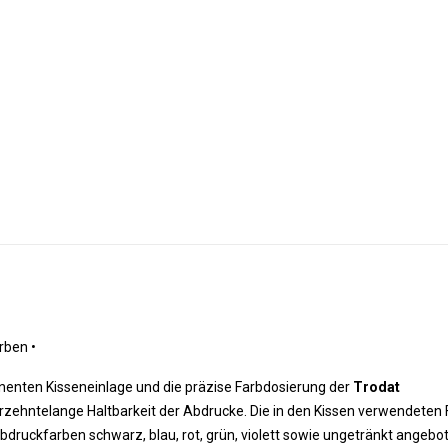
rben •
nenten Kisseneinlage und die präzise Farbdosierung der
Trodat
rzehntelange Haltbarkeit der Abdrucke. Die in den Kissen verwendeten
Abdruckfarben schwarz, blau, rot, grün, violett sowie ungetränkt angebo