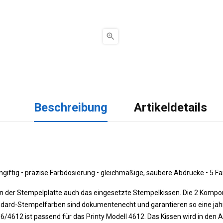

Beschreibung
Artikeldetails
giftig 
•
 präzise Farbdosierung 
•
 gleichmäßige, saubere Abdrucke 
•
 5
Fa
ben der Stempelplatte auch das eingesetzte Stempelkissen. Die 2 Kompo
andard-Stempelfarben sind dokumentenecht und garantieren so eine jah
6/4612 ist passend für das Printy Modell 4612. Das Kissen wird in den 