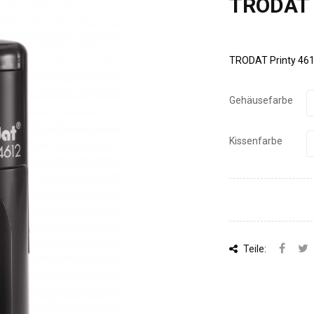
TRODAT 
TRODAT Printy 4612
Gehäusefarbe
Kissenfarbe
Teile: