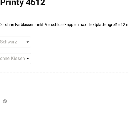
Printy 4612
 · ohne Farbkissen · inkl. Verschlusskappe · max. Textplattengröße 12