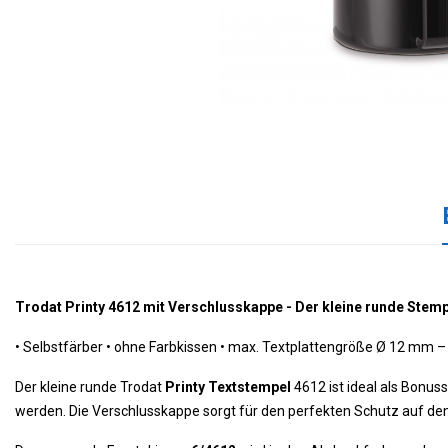
Trodat Printy 4612 mit Verschlusskappe - Der kleine runde Stem
•
Selbstfärber •
 ohne Farbkissen 
• max. Textplattengröße Ø 12 mm – 
Der kleine runde Trodat
Printy Textstempel
4612 ist ideal als Bonus
werden. Die Verschlusskappe sorgt für den perfekten Schutz auf dem 