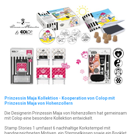
Prinzessin Maja Kollektion - Kooperation von Colop mit
Prinzessin Maja von Hohenzollern
Die Designerin Prinzessin Maja von Hohenzollern hat gemeinsam
mit Colop eine besondere Kollektion entwickelt.
Stamp Stories 1 umfasst 6 nachhaltige Korkstempel mit
handgezeichneten Motiven, ein Stempelkissen sowie ein Booklet